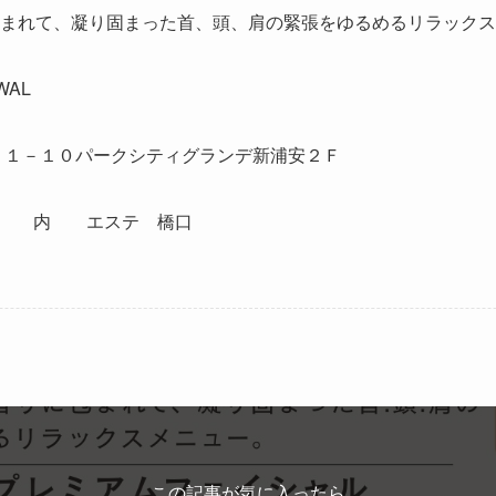
まれて、凝り固まった首、頭、肩の緊張をゆるめるリラックス
WAL
－１－１０パークシティグランデ新浦安２Ｆ
内 エステ 橋口
この記事が気に入ったら