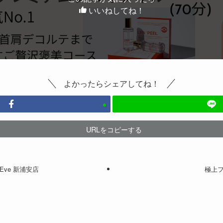
いいねしてね！
よかったらシェアしてね！
URLをコピーする
il Eve 新浦安店
極上