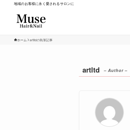
地域のお客様に永く愛されるサロンに
ホーム
artltdの執筆記事
artltd
– Author –