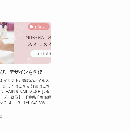
1日
お知らせ
び、デザインを学び
のネイリストが講師のネイルス
 詳しくはこちら 詳細はこち
HAIR & NAIL MUSE おゆ
ーズ 鎌取】 千葉県千葉市緑
-４-１３ TEL 043-308-
3日