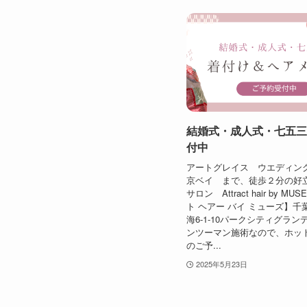
結婚式・成人式・七五三
付中
アートグレイス ウエディン
京ベイ まで、徒歩２分の好立
サロン Attract hair by M
ト ヘアー バイ ミューズ】千
海6-1-10パークシティグラン
ンツーマン施術なので、ホッ
のご予...
2025年5月23日