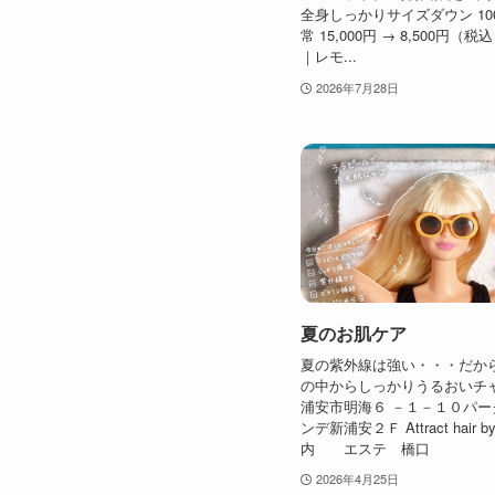
全身しっかりサイズダウン 10
常 15,000円 → 8,500円（税込
｜レモ...
2026年7月28日
夏のお肌ケア
夏の紫外線は強い・・・だか
の中からしっかりうるおいチャ
浦安市明海６ －１－１０パー
ンデ新浦安２Ｆ Attract hair
内 エステ 橋口
2026年4月25日