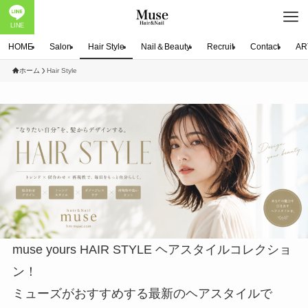
LINE
HOME
Salon
Hair Style
Nail＆Beauty
Recruit
Contact
AR
ホーム
Hair Style
muse yours HAIR STYLE ヘアスタイルコレクショ
ン！
ミューズがおすすめする最新のヘアスタイルで