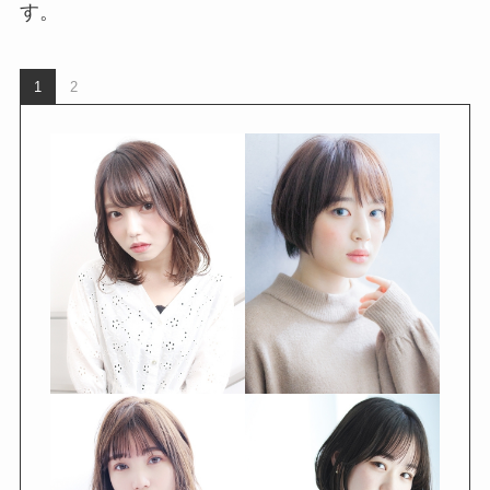
す。
1
2